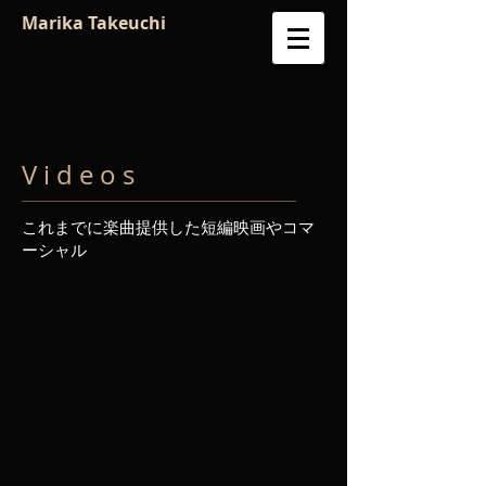
Marika Takeuchi
V i d e o s
これまでに楽曲提供した短編映画やコマ
ーシャル