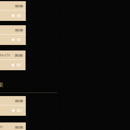
00:00
00:00
keuchi
00:00
楽
00:00
hi
00:00