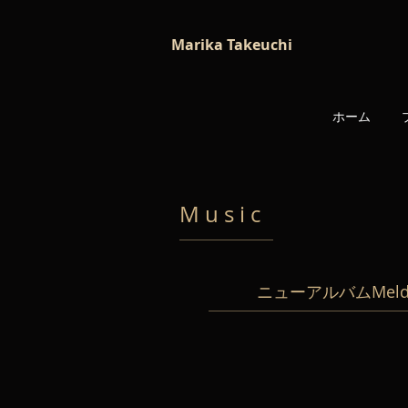
Marika Takeuchi
ホーム
M u s i c
ニューアルバムMeld