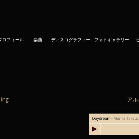
プロフィール
楽曲
ディスコグラフィー
フォトギャラリー
ing
アル
Daydream
-
Marika Takeuc