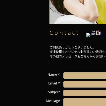
C o n t a c t
ご閲覧ありがとうございました。
楽曲使用やオリジナル曲作曲のご依頼や
その他のメッセージもこちらからお願い
Name *
Email *
Subject
Message