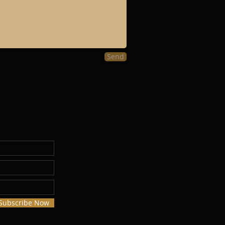
Send
Subscribe Now